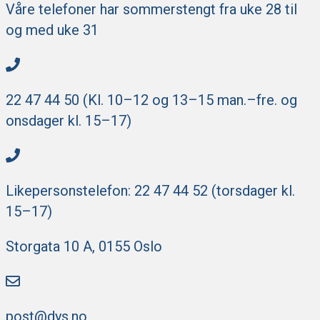
Våre telefoner har sommerstengt fra uke 28 til
og med uke 31
22 47 44 50 (Kl. 10–12 og 13–15 man.–fre. og
onsdager kl. 15–17)
Likepersonstelefon: 22 47 44 52 (torsdager kl.
15–17)
Storgata 10 A, 0155 Oslo
post@dys.no