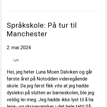
Språkskole: På tur til
Manchester
2. mai 2024
Lytt
Hei, jeg heter Luna Moen Dalviken og går
første året på Notodden videregående
skole. Da jeg først fikk vite at jeg hadde
dysleksi på slutten av barneskolen, ble jeg
veldig lei meg. Jeg hadde ikke lyst til å ha
lese- og skrivevansker i det hele tatt! Så