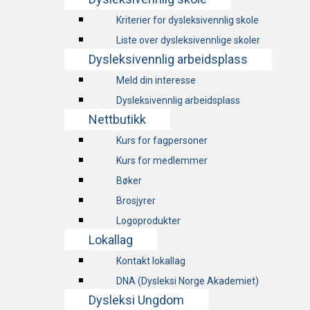
Kriterier for dysleksivennlig skole
Liste over dysleksivennlige skoler
Dysleksivennlig arbeidsplass
Meld din interesse
Dysleksivennlig arbeidsplass
Nettbutikk
Kurs for fagpersoner
Kurs for medlemmer
Bøker
Brosjyrer
Logoprodukter
Lokallag
Kontakt lokallag
DNA (Dysleksi Norge Akademiet)
Dysleksi Ungdom