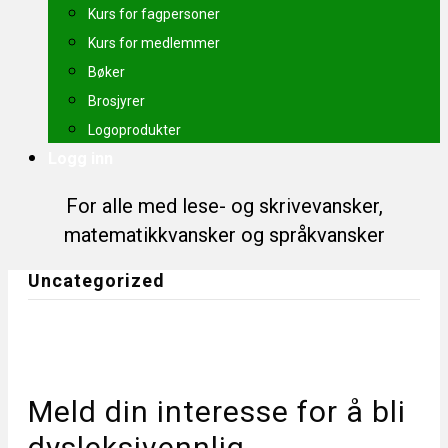
Kurs for fagpersoner
Kurs for medlemmer
Bøker
Brosjyrer
Logoprodukter
Logg inn
For alle med lese- og skrivevansker,
matematikkvansker og språkvansker
Uncategorized
Meld din interesse for å bli
dysleksivennlig