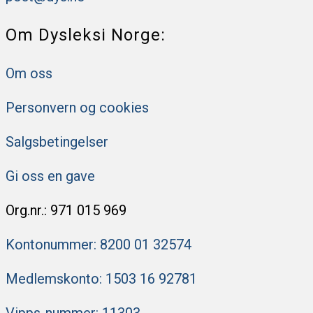
Om Dysleksi Norge:
Om oss
Personvern og cookies
Salgsbetingelser
Gi oss en gave
Org.nr.: 971 015 969
Kontonummer: 8200 ​​01 32574
Medlemskonto: 1503 16 92781
Vipps-nummer: 11303