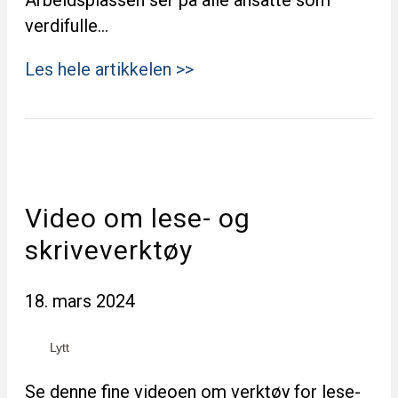
Arbeidsplassen ser på alle ansatte som
verdifulle…
Les hele artikkelen >>
Video om lese- og
skriveverktøy
18. mars 2024
Lytt
Se denne fine videoen om verktøy for lese-