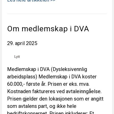
Om medlemskap i DVA
29. april 2025
Lytt
Medlemskap i DVA (Dysleksivennlig
arbeidsplass) Medlemskap i DVA koster
60.000,- første år. Prisen er eks. mva.
Kostnaden faktureres ved avtaleinngåelse.
Prisen gjelder den lokasjonen som er angitt
som avtalens part, og ikke hele
bedriftskonsernet. Prisen inkluderer: Et