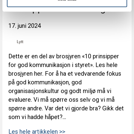
Prinsipp 10: Evaluering
17. juni 2024
Lytt
Dette er en del av brosjyren «10 prinsipper
for god kommunikasjon i styret». Les hele
brosjyren her. For å ha et vedvarende fokus
på god kommunikasjon, god
organisasjonskultur og godt miljø må vi
evaluere. Vi må spørre oss selv og vi må
spørre andre. Var det vi gjorde bra? Gikk det
som vi hadde håpet?…
Les hele artikkelen >>