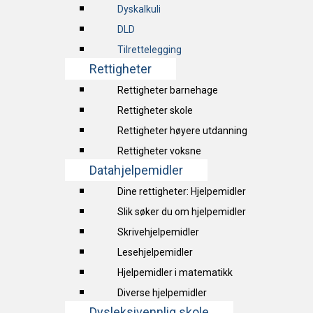
Dyskalkuli
DLD
Tilrettelegging
Rettigheter
Rettigheter barnehage
Rettigheter skole
Rettigheter høyere utdanning
Rettigheter voksne
Datahjelpemidler
Dine rettigheter: Hjelpemidler
Slik søker du om hjelpemidler
Skrivehjelpemidler
Lesehjelpemidler
Hjelpemidler i matematikk
Diverse hjelpemidler
Dysleksivennlig skole