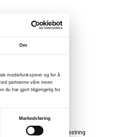
Om
iale mediefunksjoner og for å
 med partnerne våre innen
u har gjort tilgjengelig for
Markedsføring
 Dysleksi Norge mottar du Mestring