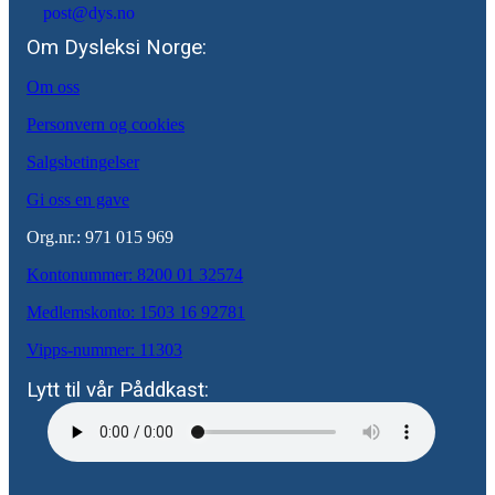
post@dys.no
Om Dysleksi Norge:
Om oss
Personvern og cookies
Salgsbetingelser
Gi oss en gave
Org.nr.: 971 015 969
Kontonummer: 8200 ​​01 32574
Medlemskonto: 1503 16 92781
Vipps-nummer: 11303
Lytt til vår Påddkast: