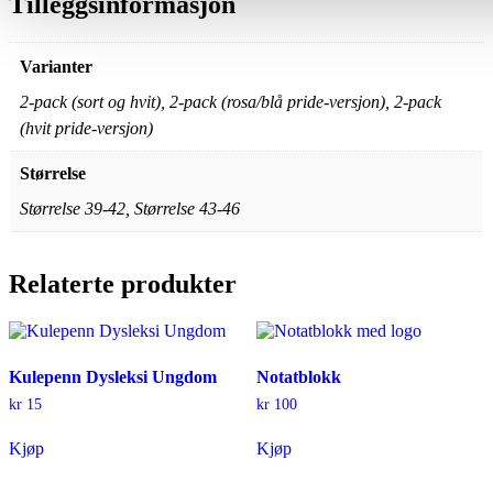
Tilleggsinformasjon
Varianter
2-pack (sort og hvit), 2-pack (rosa/blå pride-versjon), 2-pack
(hvit pride-versjon)
Størrelse
Størrelse 39-42, Størrelse 43-46
Relaterte produkter
Kulepenn Dysleksi Ungdom
Notatblokk
kr
15
kr
100
Kjøp
Kjøp