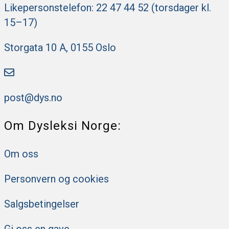
Likepersonstelefon: 22 47 44 52 (torsdager kl.
15–17)
Storgata 10 A, 0155 Oslo
post@dys.no
Om Dysleksi Norge:
Om oss
Personvern og cookies
Salgsbetingelser
Gi oss en gave