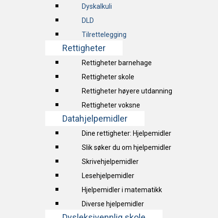
Dyskalkuli
DLD
Tilrettelegging
Rettigheter
Rettigheter barnehage
Rettigheter skole
Rettigheter høyere utdanning
Rettigheter voksne
Datahjelpemidler
Dine rettigheter: Hjelpemidler
Slik søker du om hjelpemidler
Skrivehjelpemidler
Lesehjelpemidler
Hjelpemidler i matematikk
Diverse hjelpemidler
Dysleksivennlig skole