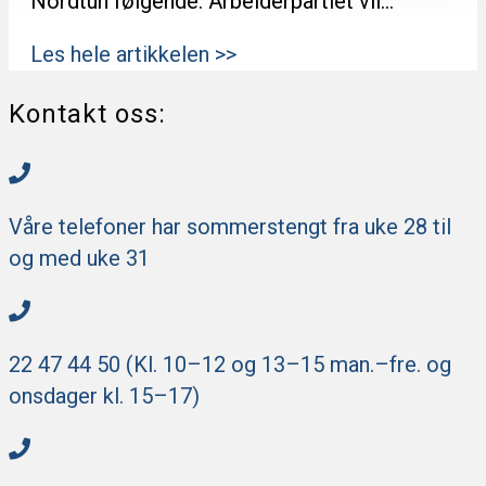
Nordtun følgende: Arbeiderpartiet vil…
Les hele artikkelen >>
Kontakt oss:
Våre telefoner har sommerstengt fra uke 28 til
og med uke 31
22 47 44 50 (Kl. 10–12 og 13–15 man.–fre. og
onsdager kl. 15–17)