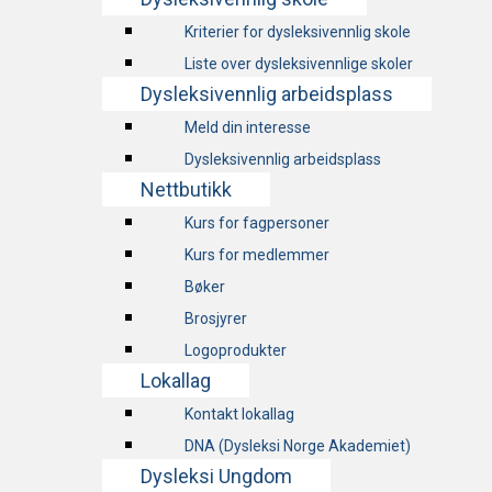
Kriterier for dysleksivennlig skole
Liste over dysleksivennlige skoler
Dysleksivennlig arbeidsplass
Meld din interesse
Dysleksivennlig arbeidsplass
Nettbutikk
Kurs for fagpersoner
Kurs for medlemmer
Bøker
Brosjyrer
Logoprodukter
Lokallag
Kontakt lokallag
DNA (Dysleksi Norge Akademiet)
Dysleksi Ungdom