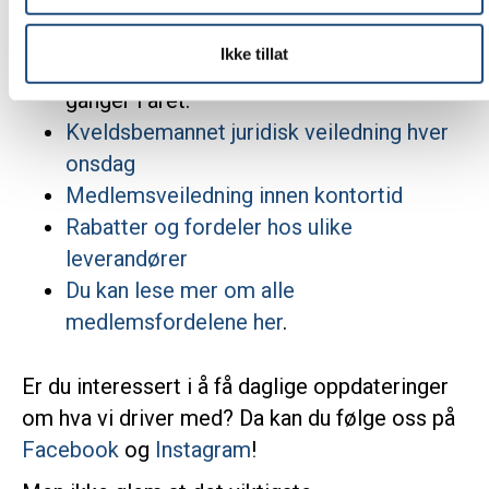
medlemsfordelene:
Ikke tillat
Medlemsbladet Mestring
i posten fire
ganger i året.
Kveldsbemannet juridisk veiledning hver
onsdag
Medlemsveiledning innen kontortid
Rabatter og fordeler hos ulike
leverandører
Du kan lese mer om alle
medlemsfordelene her
.
Er du interessert i å få daglige oppdateringer
om hva vi driver med? Da kan du følge oss på
Facebook
og
Instagram
!