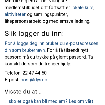
Men ikke glem at det viktigste
medlemstilbudet ditt fortsatt er
lokale kurs
,
aktiviteter
og samlingspunkter,
likepersonsarbeid og medlemsveiledning.
Slik logger du inn:
For å logge deg inn bruker du e-postadressen
din som brukernavn.
For å få tilsendt nytt
passord må du trykke på glemt passord. Ta
kontakt dersom du trenger hjelp:
Telefon: 22 47 44 50
E-post:
post@dys.no
Visste du at …
… skoler også kan bli medlem? Les om vårt