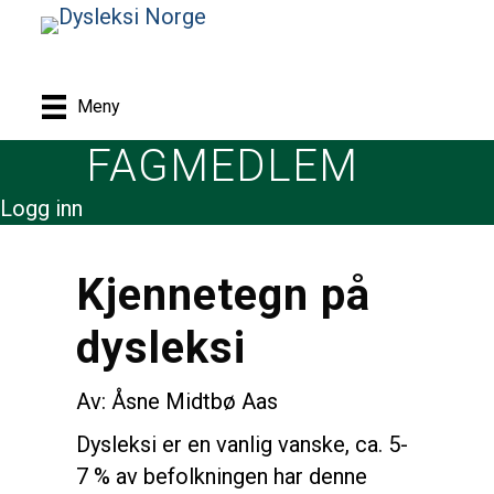
Meny
FAGMEDLEM
Logg inn
Kjennetegn på
dysleksi
Av: Åsne Midtbø Aas
Dysleksi er en vanlig vanske, ca. 5-
7 % av befolkningen har denne