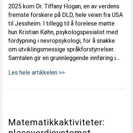
2025 kom Dr. Tiffany Hogan, en av verdens
fremste forskere på DLD, hele veien fra USA
til Jessheim. I tillegg til å forelese møtte
hun Kristian Køhn, psykologspesialist med
fordypning i nevropsykologi, for å snakke
om utviklingsmessige språkforstyrrelser.
Samtalen gir en grunnleggende innføring i…
Les hele artikkelen >>
Matematikkaktiviteter:
plassverdisystemet