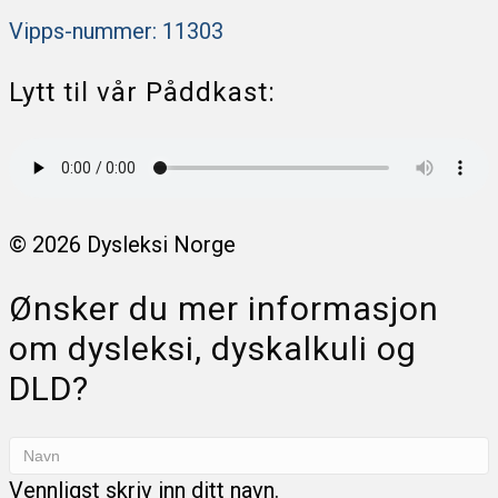
Vipps-nummer: 11303
Lytt til vår Påddkast:
© 2026 Dysleksi Norge
Ønsker du mer informasjon
om dysleksi, dyskalkuli og
DLD?
Vennligst skriv inn ditt navn.