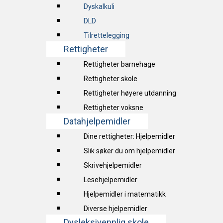
Dyskalkuli
DLD
Tilrettelegging
Rettigheter
Rettigheter barnehage
Rettigheter skole
Rettigheter høyere utdanning
Rettigheter voksne
Datahjelpemidler
Dine rettigheter: Hjelpemidler
Slik søker du om hjelpemidler
Skrivehjelpemidler
Lesehjelpemidler
Hjelpemidler i matematikk
Diverse hjelpemidler
Dysleksivennlig skole