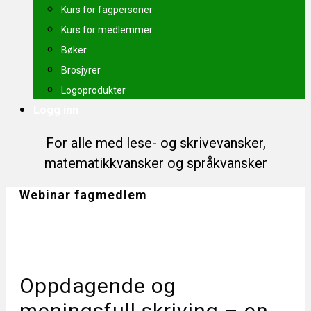
Kurs for fagpersoner
Kurs for medlemmer
Bøker
Brosjyrer
Logoprodukter
Logg inn
For alle med lese- og skrivevansker,
matematikkvansker og språkvansker
Webinar fagmedlem
Oppdagende og
meningsfull skriving – en