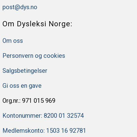
post@dys.no
Om Dysleksi Norge:
Om oss
Personvern og cookies
Salgsbetingelser
Gi oss en gave
Org.nr.: 971 015 969
Kontonummer: 8200 ​​01 32574
Medlemskonto: 1503 16 92781