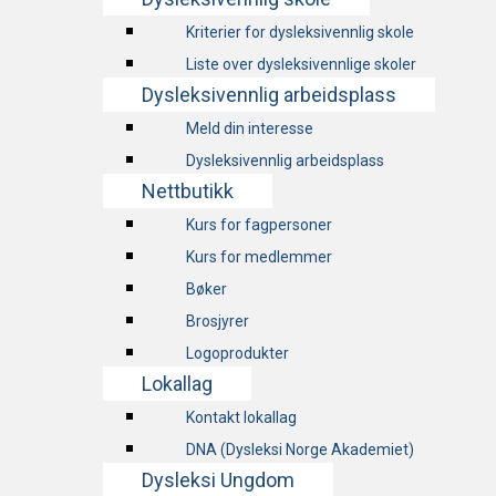
Kriterier for dysleksivennlig skole
Liste over dysleksivennlige skoler
Dysleksivennlig arbeidsplass
Meld din interesse
Dysleksivennlig arbeidsplass
Nettbutikk
Kurs for fagpersoner
Kurs for medlemmer
Bøker
Brosjyrer
Logoprodukter
Lokallag
Kontakt lokallag
DNA (Dysleksi Norge Akademiet)
Dysleksi Ungdom