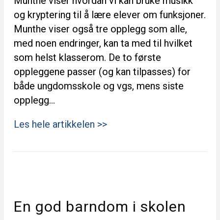
Munthe viser hvordan vi kan bruke musikk
og kryptering til å lære elever om funksjoner.
Munthe viser også tre opplegg som alle,
med noen endringer, kan ta med til hvilket
som helst klasserom. De to første
oppleggene passer (og kan tilpasses) for
både ungdomsskole og vgs, mens siste
opplegg…
Les hele artikkelen >>
En god barndom i skolen