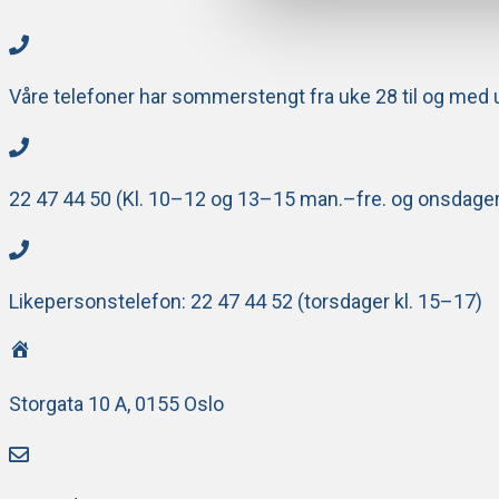
l
g
Våre telefoner har sommerstengt fra uke 28 til og med 
22 47 44 50 (Kl. 10–12 og 13–15 man.–fre. og onsdager
Likepersonstelefon: 22 47 44 52 (torsdager kl. 15–17)
Storgata 10 A, 0155 Oslo