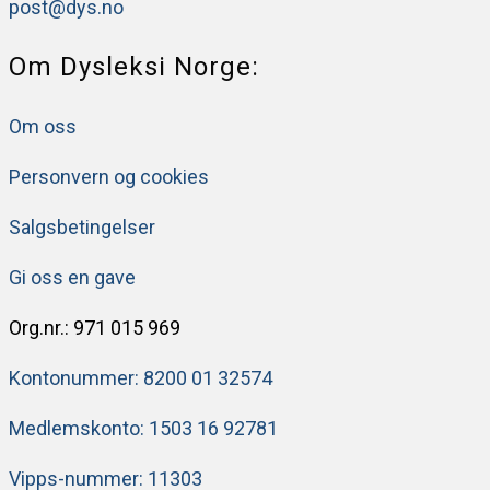
post@dys.no
Om Dysleksi Norge:
Om oss
Personvern og cookies
Salgsbetingelser
Gi oss en gave
Org.nr.: 971 015 969
Kontonummer: 8200 ​​01 32574
Medlemskonto: 1503 16 92781
Vipps-nummer: 11303