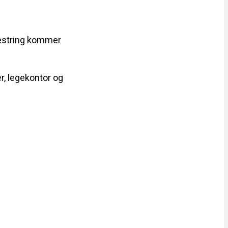
Mestring kommer
er, legekontor og