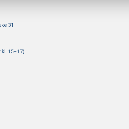
uke 31
 kl. 15–17)