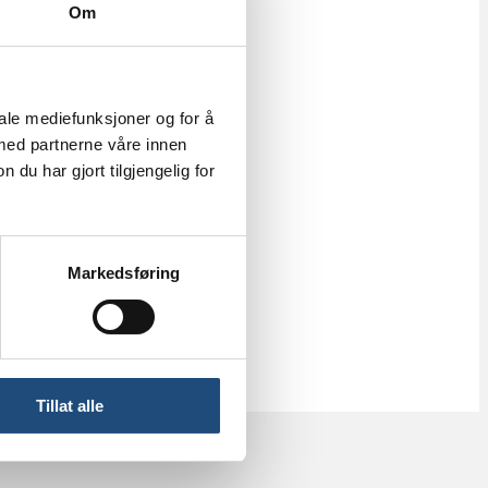
Om
iale mediefunksjoner og for å
 med partnerne våre innen
u har gjort tilgjengelig for
Markedsføring
Tillat alle